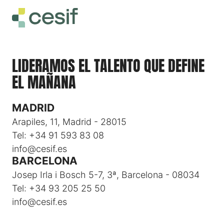
LIDERAMOS EL TALENTO QUE DEFINE
EL MAÑANA
MADRID
Arapiles, 11, Madrid - 28015
Tel: +34 91 593 83 08
info@cesif.es
BARCELONA
Josep Irla i Bosch 5-7, 3ª, Barcelona - 08034
Tel: +34 93 205 25 50
info@cesif.es