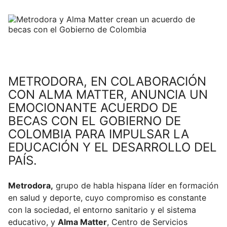
Blog
Campus Virtual
Solicitar información
METRODORA, EN COLABORACIÓN
CON ALMA MATTER, ANUNCIA UN
Llámanos
EMOCIONANTE ACUERDO DE
BECAS CON EL GOBIERNO DE
COLOMBIA PARA IMPULSAR LA
EDUCACIÓN Y EL DESARROLLO DEL
PAÍS.
Metrodora,
grupo de habla hispana líder en formación
en salud y deporte, cuyo compromiso es constante
con la sociedad, el entorno sanitario y el sistema
educativo, y
Alma Matter
, Centro de Servicios