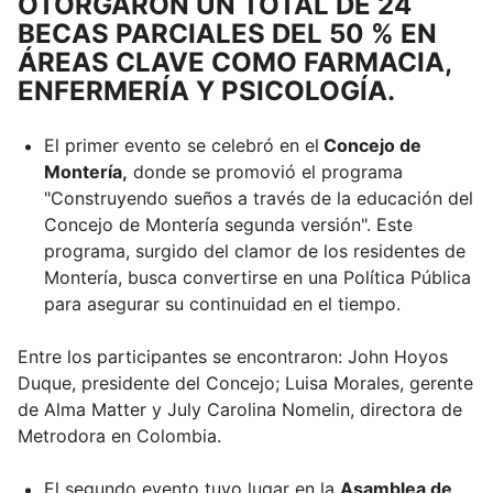
OTORGARON UN TOTAL DE 24
BECAS PARCIALES DEL 50 % EN
ÁREAS CLAVE COMO FARMACIA,
ENFERMERÍA Y PSICOLOGÍA.
El primer evento se celebró en el
Concejo de
Montería,
donde se promovió el programa
"Construyendo sueños a través de la educación del
Concejo de Montería segunda versión". Este
programa, surgido del clamor de los residentes de
Montería, busca convertirse en una Política Pública
para asegurar su continuidad en el tiempo.
Entre los participantes se encontraron: John Hoyos
Duque, presidente del Concejo; Luisa Morales, gerente
de Alma Matter y July Carolina Nomelin, directora de
Metrodora en Colombia.
El segundo evento tuvo lugar en la
Asamblea de