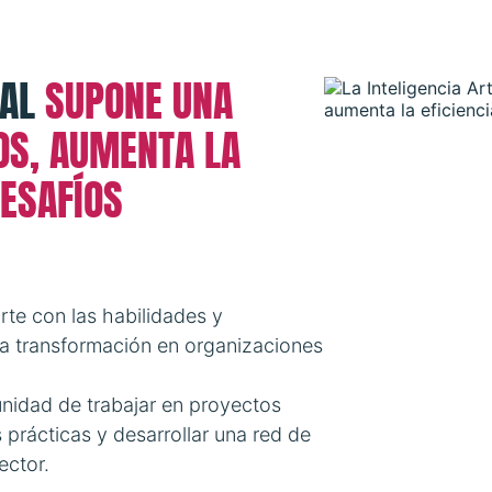
IAL
SUPONE UNA
OS, AUMENTA LA
DESAFÍOS
te con las habilidades y
ta transformación en organizaciones
unidad de trabajar en proyectos
s prácticas y desarrollar una red de
ector.