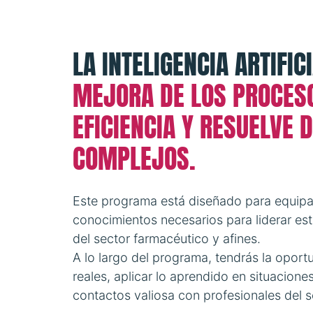
LA INTELIGENCIA ARTIFIC
MEJORA DE LOS PROCES
EFICIENCIA Y RESUELVE 
COMPLEJOS.
Este programa está diseñado para equipar
conocimientos necesarios para liderar es
del sector farmacéutico y afines.
A lo largo del programa, tendrás la oport
reales, aplicar lo aprendido en situacione
contactos valiosa con profesionales del s