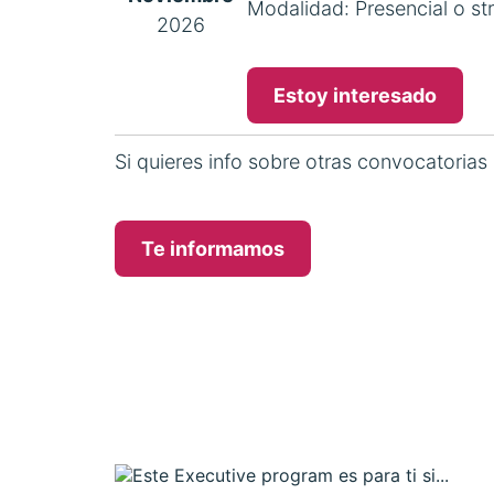
Modalidad: Presencial o st
2026
Estoy interesado
Si quieres info sobre otras convocatorias
Te informamos