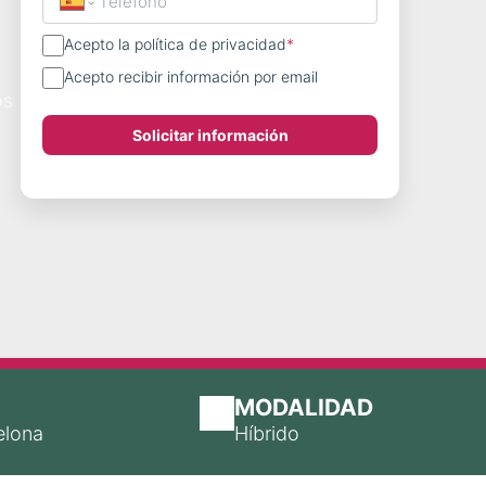
Acepto la política de privacidad
*
Acepto recibir información por email
os
Solicitar información
MODALIDAD
elona
Híbrido