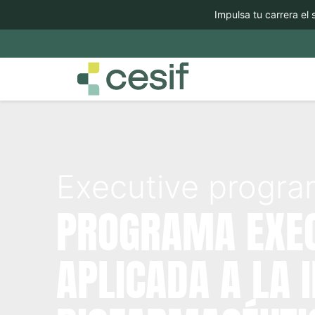
Impulsa tu carrera el sec
Executive progr
PROGRAMA EXEC
APLICADA A LA 