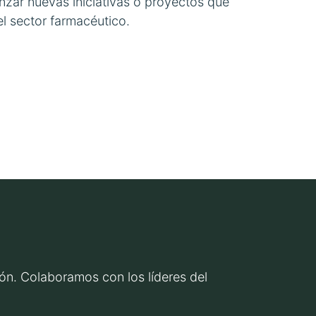
nzar nuevas iniciativas o proyectos que
 el sector farmacéutico.
ción. Colaboramos con los líderes del