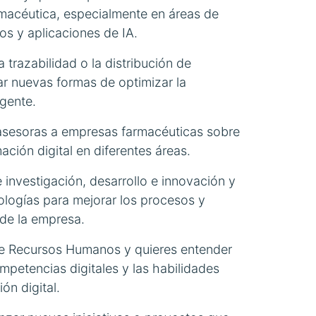
armacéutica, especialmente en áreas de
os y aplicaciones de IA.
la trazabilidad o la distribución de
ar nuevas formas de optimizar la
rgente.
 asesoras a empresas farmacéuticas sobre
ción digital en diferentes áreas.
 investigación, desarrollo e innovación y
ologías para mejorar los procesos y
 de la empresa.
e Recursos Humanos y quieres entender
petencias digitales y las habilidades
ón digital.