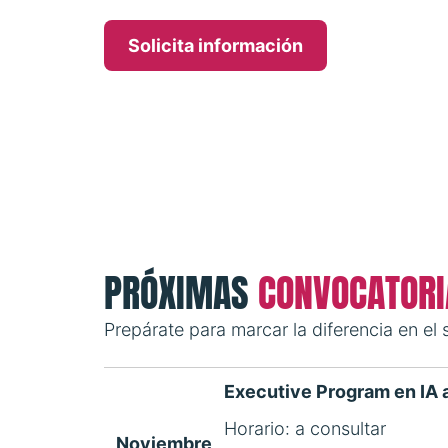
Solicita información
PRÓXIMAS
CONVOCATORI
Prepárate para marcar la diferencia en el
Executive Program en IA a
Horario: a consultar
Noviembre