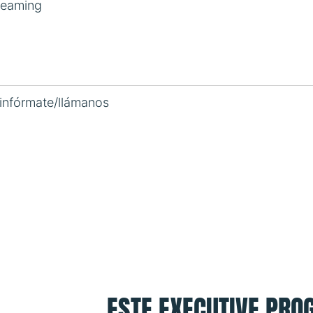
reaming
 infórmate/llámanos
ESTE EXECUTIVE PROG