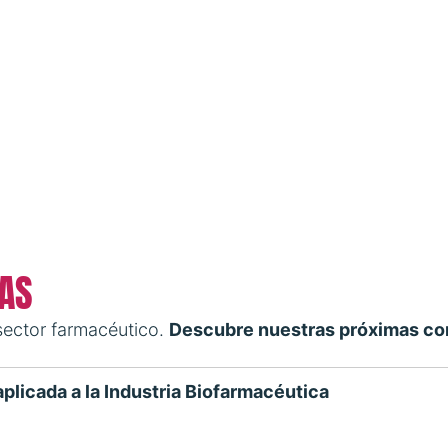
AS
 sector farmacéutico.
Descubre nuestras próximas co
plicada a la Industria Biofarmacéutica