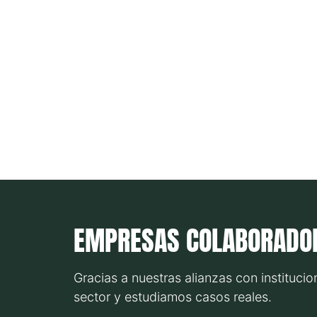
EMPRESAS COLABORADO
Gracias a nuestras alianzas con institucio
sector y estudiamos casos reales.