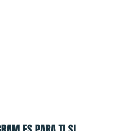
RAM ES PARA TI SI...