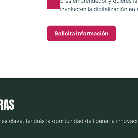
Eres emprendedor y quieres la
involucren la digitalización en
Solicita información
RAS
nes clave, tendrás la oportunidad de liderar la innova