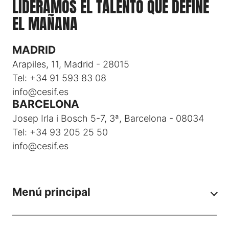
LIDERAMOS EL TALENTO QUE DEFINE
EL MAÑANA
MADRID
Arapiles, 11, Madrid - 28015
Tel: +34 91 593 83 08
info@cesif.es
BARCELONA
Josep Irla i Bosch 5-7, 3ª, Barcelona - 08034
Tel: +34 93 205 25 50
info@cesif.es
Menú principal