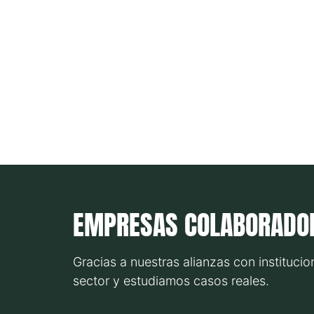
EMPRESAS COLABORADO
Gracias a nuestras alianzas con institucio
sector y estudiamos casos reales.