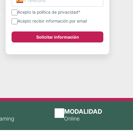
Acepto la política de privacidad
*
n
Acepto recibir información por email
Solicitar información
MODALIDAD
eaming
Online