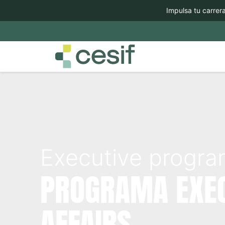
Impulsa tu carrera el 
Executive progr
PROGRAMA EXEC
AFFAIRS