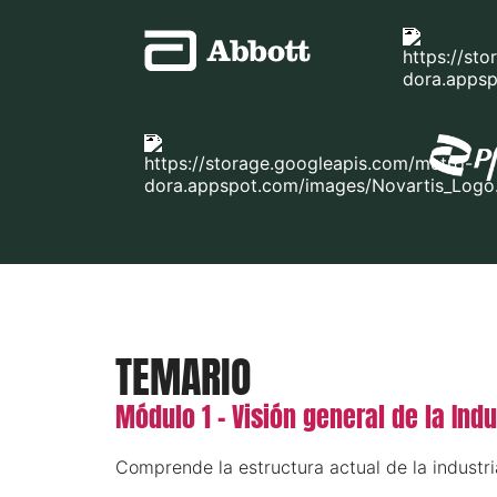
TEMARIO
Módulo 1 - Visión general de la Ind
Comprende la estructura actual de la industr