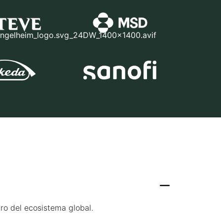
ro del ecosistema global.