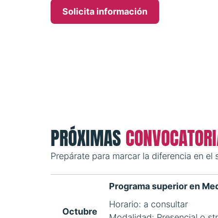
Solicita información
PRÓXIMAS
CONVOCATORI
Prepárate para marcar la diferencia en el 
Programa superior en Med
Horario: a consultar
Octubre
Modalidad: Presencial o st