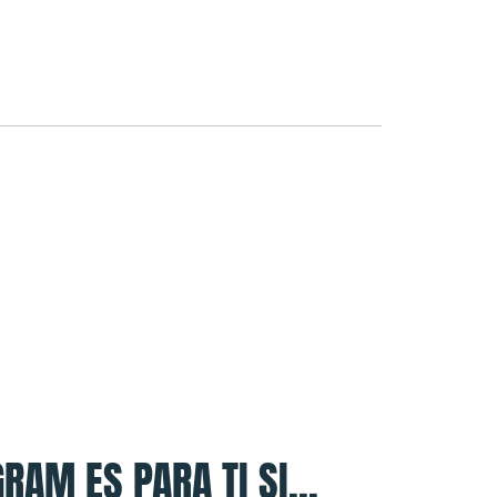
RAM ES PARA TI SI...