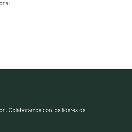
onal
ción. Colaboramos con los líderes del