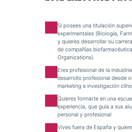
Si posees una titulación superi
experimentales (Biología, Farma
y quieres desarrollar su carre
de compañías biofarmacéutica
Organizations).
Eres profesional de la industri
desarrollo profesional desde 
marketing e investigación clín
Quieres formarte en una escue
experiencia, que guía a sus al
personal y profesional
Vives fuera de España y quier