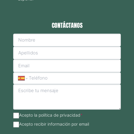
Blog
CONTÁCTANOS
Campus Virtual
Solicitar información
Llámanos
Acepto la política de privacidad
*
Acepto recibir información por email