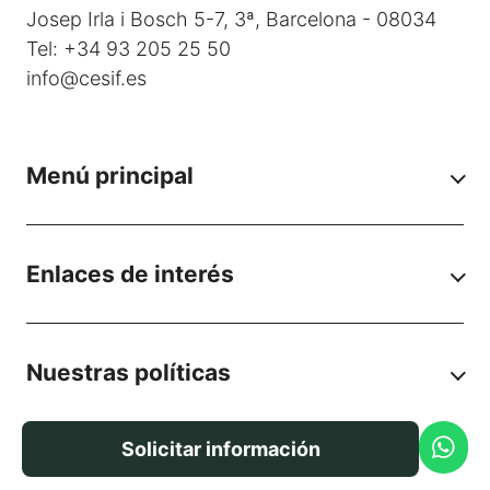
Josep Irla i Bosch 5-7, 3ª, Barcelona - 08034
Tel: +34 93 205 25 50
info@cesif.es
Menú principal
Enlaces de interés
Nuestras políticas
Solicitar información