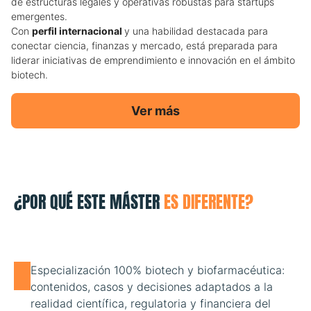
de estructuras legales y operativas robustas para startups
emergentes.
Con
perfil internacional
y una habilidad destacada para
conectar ciencia, finanzas y mercado, está preparada para
liderar iniciativas de emprendimiento e innovación en el ámbito
biotech.
Ver más
¿POR QUÉ ESTE MÁSTER
ES DIFERENTE?
Especialización 100% biotech y biofarmacéutica:
contenidos, casos y decisiones adaptados a la
realidad científica, regulatoria y financiera del