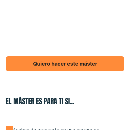
Quiero hacer este máster
EL MÁSTER ES PARA TI SI...
Acabas de graduarte en una carrera de