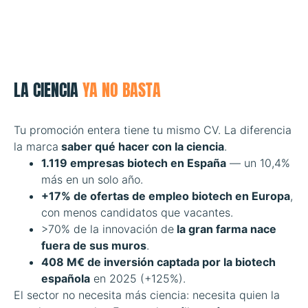
LA CIENCIA
YA NO BASTA
Tu promoción entera tiene tu mismo CV. La diferencia
la marca
saber qué hacer con la ciencia
.
1.119 empresas biotech en España
— un 10,4%
más en un solo año.
+17% de ofertas de empleo biotech en Europa
,
con menos candidatos que vacantes.
>70% de la innovación de
la gran farma nace
fuera de sus muros
.
408 M€ de inversión captada por la biotech
española
en 2025 (+125%).
El sector no necesita más ciencia: necesita quien la