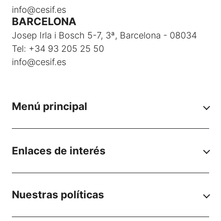
info@cesif.es
BARCELONA
Josep Irla i Bosch 5-7, 3ª, Barcelona - 08034
Tel: +34 93 205 25 50
info@cesif.es
Menú principal
Enlaces de interés
Nuestras políticas