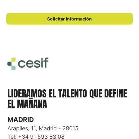
¿TIENES ALGUNA DUDA?
Solicitar Información
LIDERAMOS EL TALENTO QUE DEFINE
EL MAÑANA
MADRID
Arapiles, 11, Madrid - 28015
Tel: +34 91 593 83 08