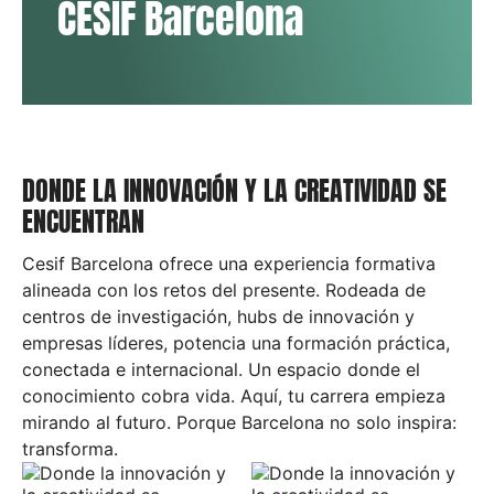
CESIF Barcelona
Blog
Campus Virtual
Solicitar información
DONDE LA INNOVACIÓN Y LA CREATIVIDAD SE
ENCUENTRAN
Llámanos
Cesif Barcelona ofrece una experiencia formativa
alineada con los retos del presente. Rodeada de
centros de investigación, hubs de innovación y
empresas líderes, potencia una formación práctica,
conectada e internacional. Un espacio donde el
conocimiento cobra vida. Aquí, tu carrera empieza
mirando al futuro. Porque Barcelona no solo inspira:
transforma.