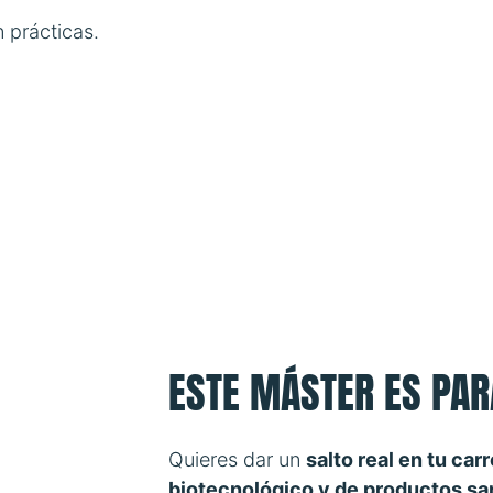
 prácticas.
ESTE MÁSTER ES PARA 
Quieres dar un
salto real en tu car
biotecnológico y de productos san