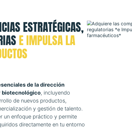
CIAS ESTRATÉGICAS,
RIAS
E IMPULSA LA
DUCTOS
esenciales de la dirección
y biotecnológico
, incluyendo
rrollo de nuevos productos,
ercialización y gestión de talento.
r un enfoque práctico y permite
uiridos directamente en tu entorno