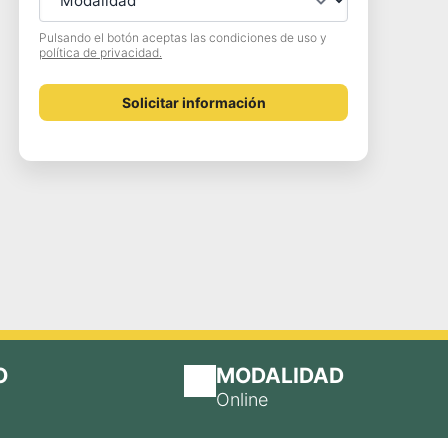
Pulsando el botón aceptas las condiciones de uso y
política de privacidad.
Solicitar información
O
MODALIDAD
Online