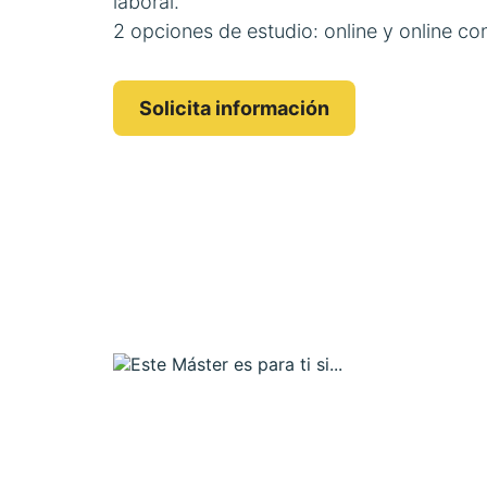
laboral.
2 opciones de estudio: online y online con
Solicita información