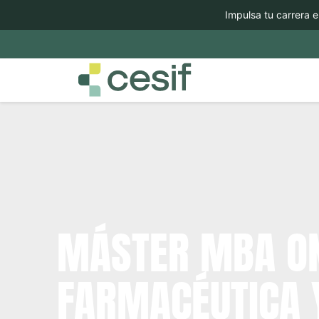
Impulsa tu carrera el se
MÁSTER MBA ON
FARMACÉUTICA 