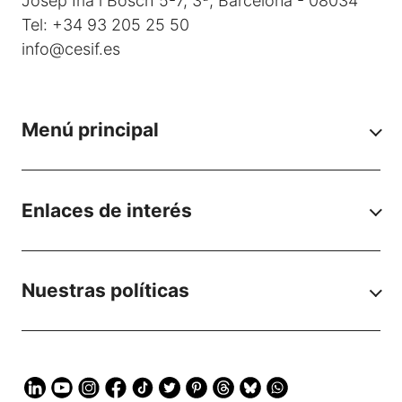
Josep Irla i Bosch 5-7, 3ª, Barcelona - 08034
Tel: +34 93 205 25 50
info@cesif.es
Menú principal
Enlaces de interés
Nuestras políticas