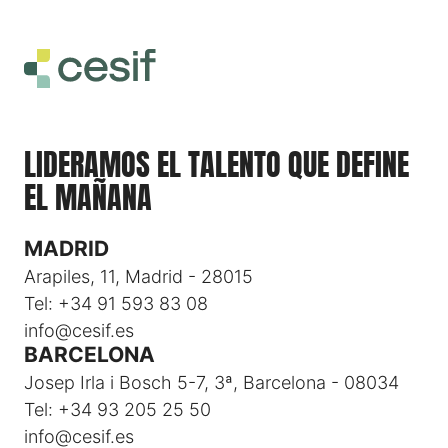
LIDERAMOS EL TALENTO QUE DEFINE
EL MAÑANA
MADRID
Arapiles, 11, Madrid - 28015
Tel: +34 91 593 83 08
info@cesif.es
BARCELONA
Josep Irla i Bosch 5-7, 3ª, Barcelona - 08034
Tel: +34 93 205 25 50
info@cesif.es