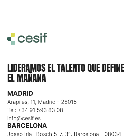
LIDERAMOS EL TALENTO QUE DEFINE
EL MAÑANA
MADRID
Arapiles, 11, Madrid - 28015
Tel: +34 91 593 83 08
info@cesif.es
BARCELONA
Josep Irla i Bosch 5-7, 3ª, Barcelona - 08034