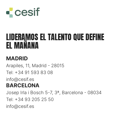
LIDERAMOS EL TALENTO QUE DEFINE
EL MAÑANA
MADRID
Arapiles, 11, Madrid - 28015
Tel: +34 91 593 83 08
info@cesif.es
BARCELONA
Josep Irla i Bosch 5-7, 3ª, Barcelona - 08034
Tel: +34 93 205 25 50
info@cesif.es