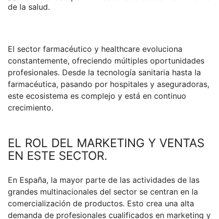
Blog
Campus Virtual
El sector farmacéutico y healthcare evoluciona
constantemente, ofreciendo múltiples oportunidades
Solicitar información
profesionales. Desde la tecnología sanitaria hasta la
farmacéutica, pasando por hospitales y aseguradoras,
este ecosistema es complejo y está en continuo
Llámanos
crecimiento.
EL ROL DEL MARKETING Y VENTAS
EN ESTE SECTOR.
En España, la mayor parte de las actividades de las
grandes multinacionales del sector se centran en la
comercialización de productos. Esto crea una alta
demanda de profesionales cualificados en marketing y