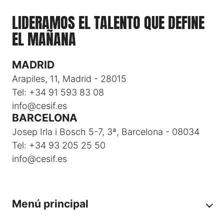
LIDERAMOS EL TALENTO QUE DEFINE
EL MAÑANA
MADRID
Arapiles, 11, Madrid - 28015
Tel: +34 91 593 83 08
info@cesif.es
BARCELONA
Josep Irla i Bosch 5-7, 3ª, Barcelona - 08034
Tel: +34 93 205 25 50
info@cesif.es
Menú principal